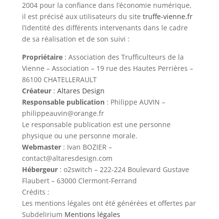
2004 pour la confiance dans l’économie numérique,
il est précisé aux utilisateurs du site
truffe-vienne.fr
l’identité des différents intervenants dans le cadre
de sa réalisation et de son suivi :
Propriétaire
: Association des Trufficulteurs de la
Vienne – Association – 19 rue des Hautes Perrières –
86100 CHATELLERAULT
Créateur
:
Altares Design
Responsable publication
: Philippe AUVIN –
philippeauvin@orange.fr
Le responsable publication est une personne
physique ou une personne morale.
Webmaster
: Ivan BOZIER –
contact@altaresdesign.com
Hébergeur
: o2switch – 222-224 Boulevard Gustave
Flaubert – 63000 Clermont-Ferrand
Crédits :
Les mentions légales ont été générées et offertes par
Subdelirium
Mentions légales