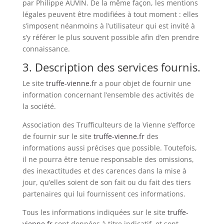
par Philippe AUVIN. De la même façon, les mentions
légales peuvent être modifiées à tout moment : elles
s’imposent néanmoins à l’utilisateur qui est invité à
s’y référer le plus souvent possible afin d’en prendre
connaissance.
3. Description des services fournis.
Le site
truffe-vienne.fr
a pour objet de fournir une
information concernant l’ensemble des activités de
la société.
Association des Trufficulteurs de la Vienne s’efforce
de fournir sur le site
truffe-vienne.fr
des
informations aussi précises que possible. Toutefois,
il ne pourra être tenue responsable des omissions,
des inexactitudes et des carences dans la mise à
jour, qu’elles soient de son fait ou du fait des tiers
partenaires qui lui fournissent ces informations.
Tous les informations indiquées sur le site
truffe-
vienne.fr
sont données à titre indicatif, et sont